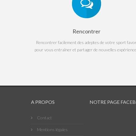
Rencontrer
Rencontrer facilement des adeptes de votre sport favor
pour vous entraîner et partager de nouvelles expérienc
A PROPOS
NOTRE PAGE FACE
Contact
Mentions légales