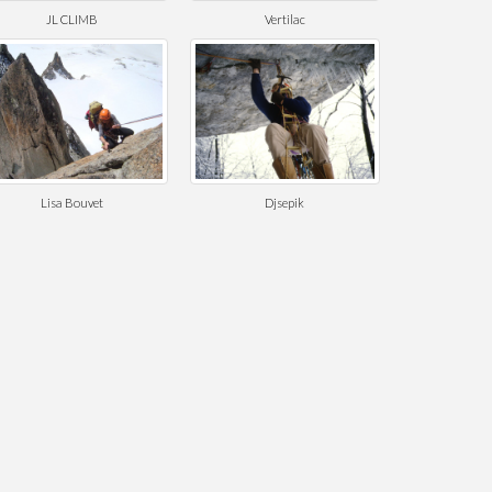
JL CLIMB
Vertilac
Lisa Bouvet
Djsepik