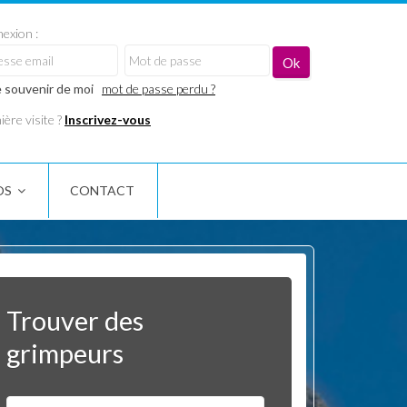
exion :
 souvenir de moi
mot de passe perdu ?
ère visite ?
Inscrivez-vous
OS
CONTACT
Trouver des
grimpeurs