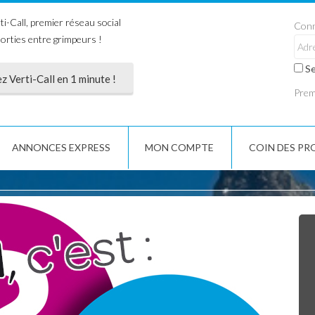
i-Call, premier réseau social
Conn
sorties entre grimpeurs !
Se
 Verti-Call en 1 minute !
Premi
ANNONCES EXPRESS
MON COMPTE
COIN DES PR