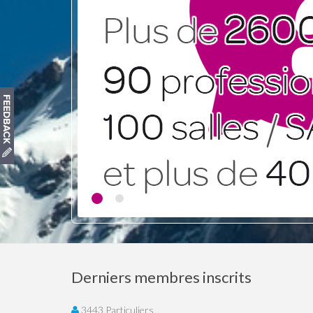
Derniers membres inscrits
3443 Particuliers