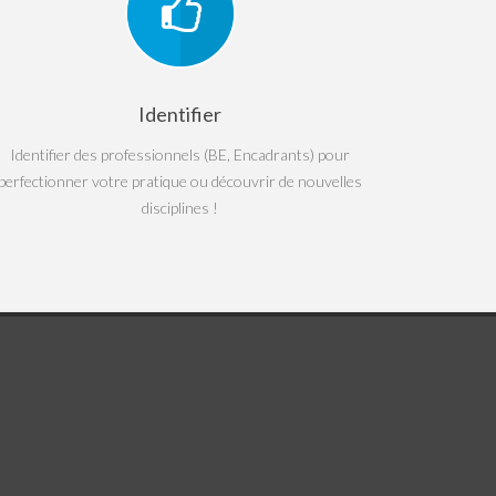
Identifier
Identifier des professionnels (BE, Encadrants) pour
perfectionner votre pratique ou découvrir de nouvelles
disciplines !