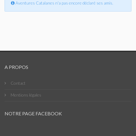
Aventures Catalanes n'a pas encore déclaré ses amis.
A PROPOS
Contact
Mentions légales
NOTRE PAGE FACEBOOK