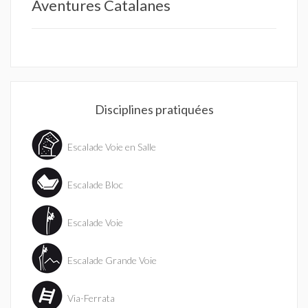
Aventures Catalanes
Disciplines pratiquées
Escalade Voie en Salle
Escalade Bloc
Escalade Voie
Escalade Grande Voie
Via-Ferrata