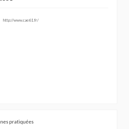
http://www.cae61.fr/
ines pratiquées