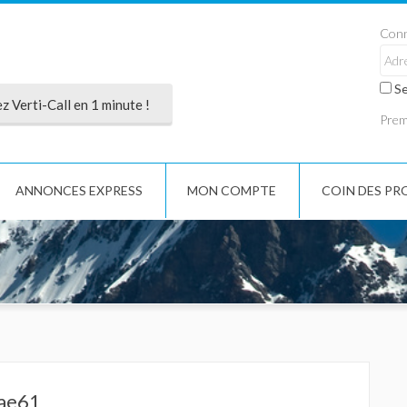
Conn
Se
 Verti-Call en 1 minute !
Premi
ANNONCES EXPRESS
MON COMPTE
COIN DES PR
ae61