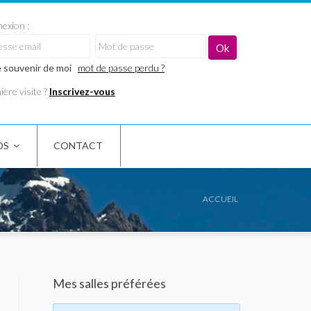
exion :
 souvenir de moi
mot de passe perdu ?
ère visite ?
Inscrivez-vous
OS
CONTACT
ACCUEIL
Mes salles préférées