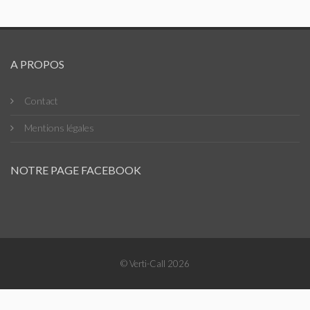
A PROPOS
Contact
Mentions légales
NOTRE PAGE FACEBOOK
© Verti-Call 2026