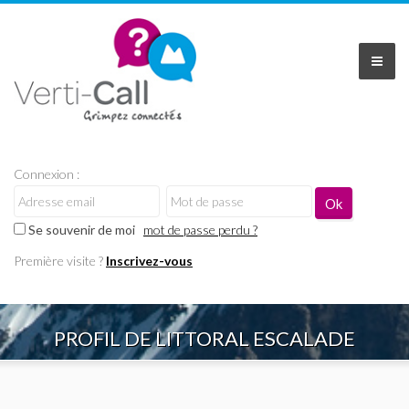
Connexion :
Se souvenir de moi
mot de passe perdu ?
Première visite ?
Inscrivez-vous
PROFIL DE LITTORAL ESCALADE