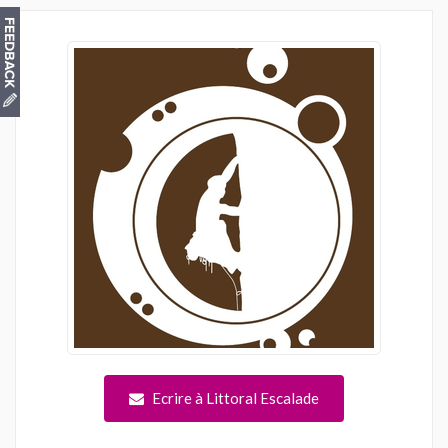
Ecrire à Littoral Escalade