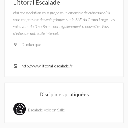
Littoral Escalade
Notre association vous propose un ensemble de créneaux où il
vous est possible de venir grimper sur la SAE du Grand Large. Les
voies vont du 3 au 8a et sont régulièrement renouvelées. Plus
d'infos sur notre site internet.
Dunkerque
http://www.littoral-escalade.fr
Disciplines pratiquées
Escalade Voie en Salle