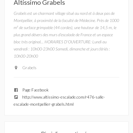
Altissimo Grabels
Grabels est un charmant village situé au nord et à deux pas de
Montpellier, à proximité de la faculté de Médecine. Près de 1000
m² de surface grimpable (44 cordes), une hauteur de 14,5 m, le
plus grand dévers des murs d’escalade de France et un espace
bloc très original… HORAIRES D'OUVERTURE: Lundi au
vendredi : 10h00-23h00 Samedi, dimanche et jours fériés :
10h00-20h00
Grabels
Page Facebook
http://www.altissimo-escalade.com/r476-salle-
escalade-montpellier-grabels.html