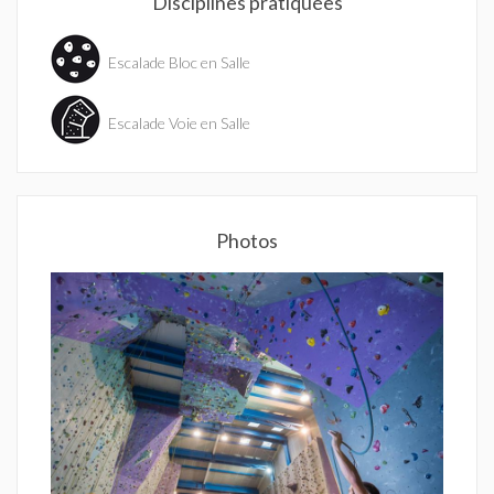
Disciplines pratiquées
Escalade Bloc en Salle
Escalade Voie en Salle
Photos