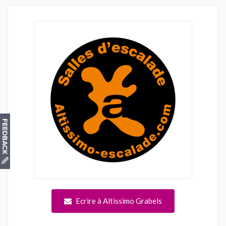
Ecrire à Altissimo Grabels