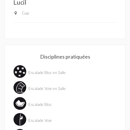
Lucil
Gap
Disciplines pratiquées
Escalade Bloc en Salle
Escalade Voie en Salle
Escalade Bloc
Escalade Voie