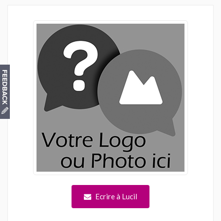
Ecrire à Lucil