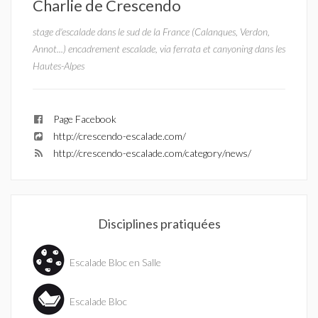
Charlie de Crescendo
stage d'escalade dans le sud de la France (Calanques, Verdon,
Annot...) encadrement escalade, via ferrata et canyoning dans les
Hautes-Alpes
Page Facebook
http://crescendo-escalade.com/
http://crescendo-escalade.com/category/news/
Disciplines pratiquées
Escalade Bloc en Salle
Escalade Bloc