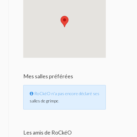
Mes salles préférées
RoCkéO n'a pas encore déclaré ses
salles de grimpe
.
Les amis de RoCkéO