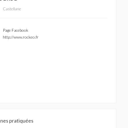
Castellane
Page Facebook
http://www.rockeo.fr
ines pratiquées