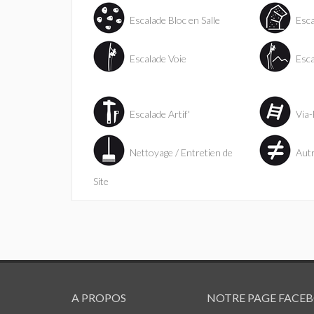
Escalade Bloc en Salle
Esca
Escalade Voie
Esca
Escalade Artif'
Via-
Nettoyage / Entretien de
Aut
Site
A PROPOS
NOTRE PAGE FACE