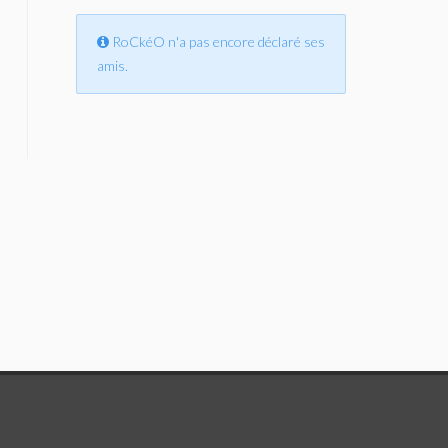
RoCkéO n'a pas encore déclaré ses
amis.