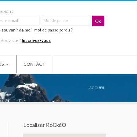
exion :
 souvenir de moi
mot de passe perdu ?
ère visite ?
Inscrivez-vous
OS
CONTACT
ACCUEIL
Localiser RoCkéO