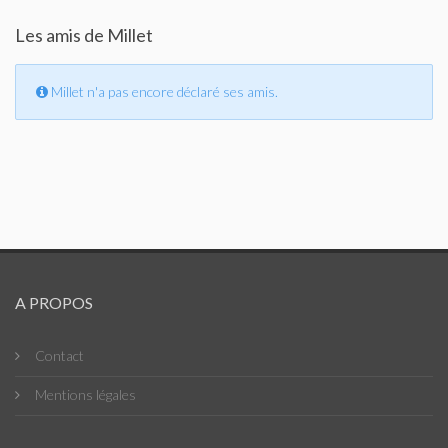
Les amis de Millet
Millet n'a pas encore déclaré ses amis.
A PROPOS
Contact
Mentions légales