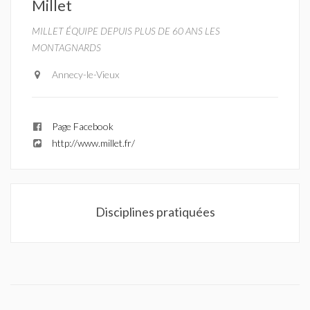
Millet
MILLET ÉQUIPE DEPUIS PLUS DE 60 ANS LES
MONTAGNARDS
Annecy-le-Vieux
Page Facebook
http://www.millet.fr/
Disciplines pratiquées