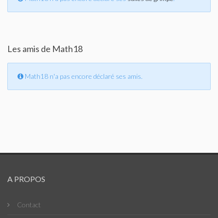
Les amis de Math18
Math18 n'a pas encore déclaré ses amis.
A PROPOS
Contact