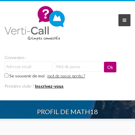
Connexion :
Se souvenir de moi
mot de passe perdu ?
Première visite ?
Inscrivez-vous
PROFIL DE MATH18