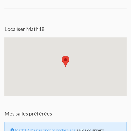
Localiser Math18
Mes salles préférées
Math18 n'a pas encore déclaré ses
salles de grimpe
.