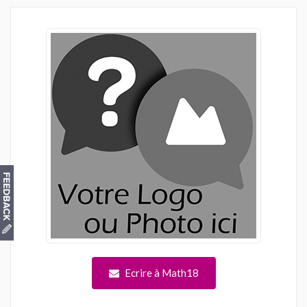
Ecrire à Math18