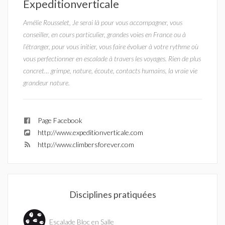
Expeditionverticale
Amélie Rousselet, Je serai là pour vous accompagner, vous
conseiller, en cours particulier, grandes voies en France ou à
l’étranger, pour vous initier, vous faire évoluer à votre rythme où
vous perfectionner en escalade à travers les voyages. Rien de plus
concret… grimpe, nature, écoute, contacts humains, la vraie vie
grandeur nature.
Page Facebook
http://www.expeditionverticale.com
http://www.climbersforever.com
Disciplines pratiquées
Escalade Bloc en Salle