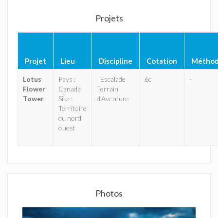
Projets
Projet
Lieu
Discipline
Cotation
Métho
Lotus
Pays :
Escalade
6c
-
Flower
Canada
Terrain
Tower
Site :
d'Aventure
Territoire
du nord
ouest
Photos