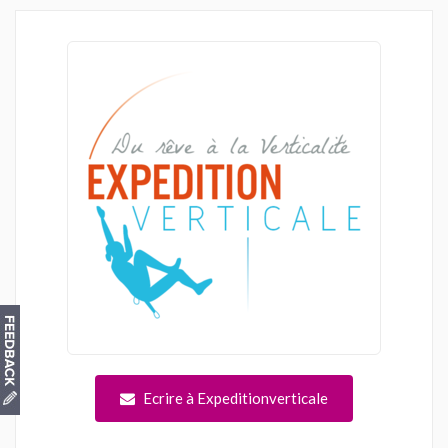
Ecrire à Expeditionverticale