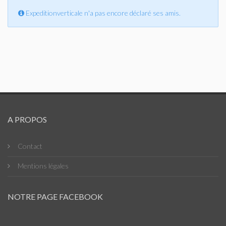
Expeditionverticale n'a pas encore déclaré ses amis.
A PROPOS
Contact
Mentions légales
NOTRE PAGE FACEBOOK