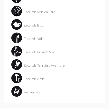
Escalade Voie en Salle
Escalade Bloc
Escalade Voie
Escalade Grande Voie
Escalade Terrain d'Aventure
Escalade Artif'
Via-Ferrata