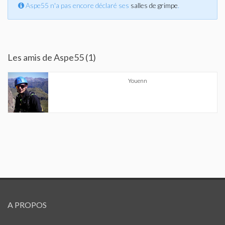
Aspe55 n'a pas encore déclaré ses
salles de grimpe
.
Les amis de Aspe55 (1)
Youenn
A PROPOS