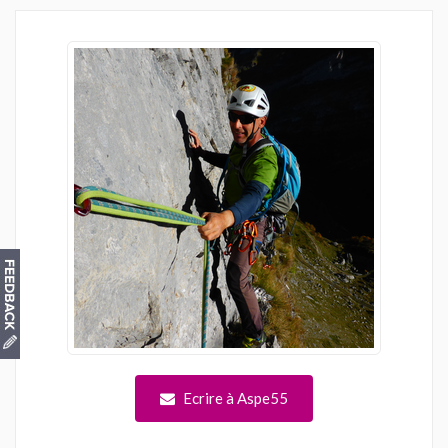
Ecrire à Aspe55