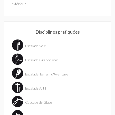
extérieur
Disciplines pratiquées
Escalade Voie
Escalade Grande Voie
Escalade Terrain d'Aventure
Escalade Artif'
Cascade de Glace