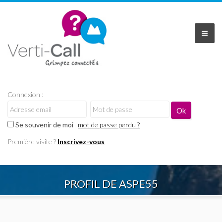
Connexion :
Se souvenir de moi
mot de passe perdu ?
Première visite ?
Inscrivez-vous
PROFIL DE ASPE55