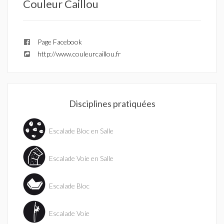
Couleur Caillou
Page Facebook
http://www.couleurcaillou.fr
Disciplines pratiquées
Escalade Bloc en Salle
Escalade Voie en Salle
Escalade Bloc
Escalade Voie