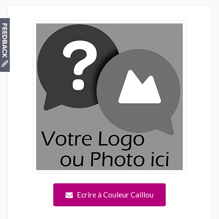
Ecrire à Couleur Caillou