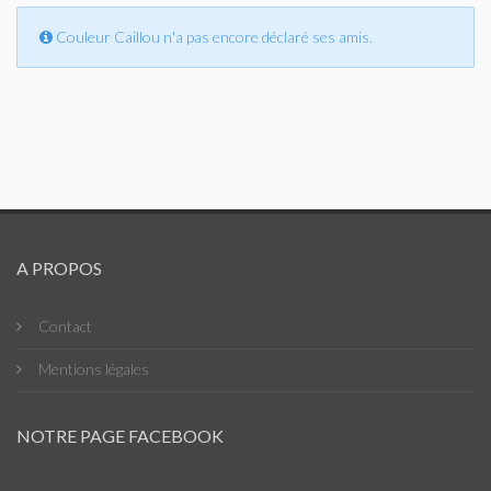
Couleur Caillou n'a pas encore déclaré ses amis.
A PROPOS
Contact
Mentions légales
NOTRE PAGE FACEBOOK