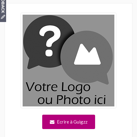
Ecrire à Guigzz