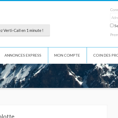
Conn
Se
 Verti-Call en 1 minute !
Premi
ANNONCES EXPRESS
MON COMPTE
COIN DES PR
olotte