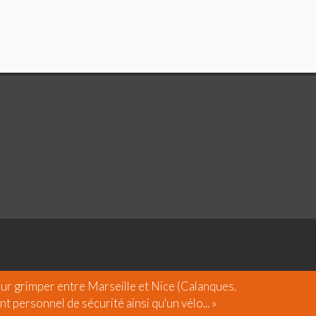
ur grimper entre Marseille et Nice (Calanques,
 personnel de sécurité ainsi qu'un vélo... »