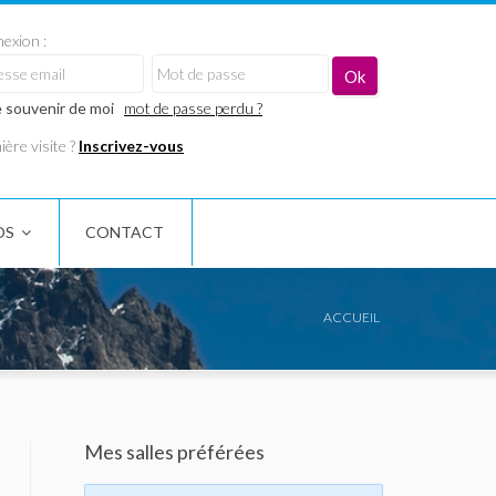
exion :
 souvenir de moi
mot de passe perdu ?
ère visite ?
Inscrivez-vous
OS
CONTACT
ACCUEIL
Mes salles préférées