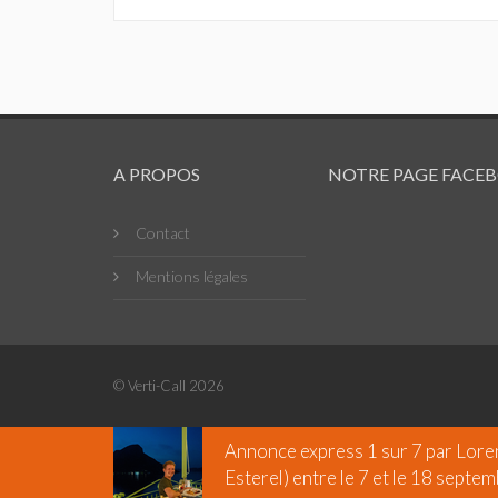
A PROPOS
NOTRE PAGE FACE
Contact
Mentions légales
© Verti-Call 2026
Annonce express 1 sur 7 par
Lore
Esterel) entre le 7 et le 18 septem