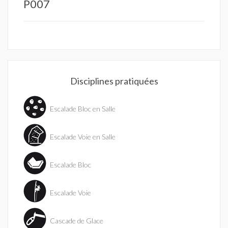
P007
Disciplines pratiquées
Escalade Bloc en Salle
Escalade Voie en Salle
Escalade Bloc
Escalade Voie
Cascade de Glace