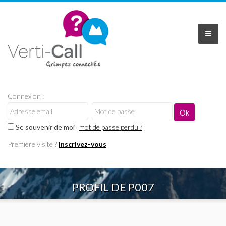
Connexion :
Se souvenir de moi
mot de passe perdu ?
Première visite ?
Inscrivez-vous
PROFIL DE P007