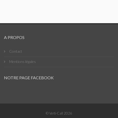
A PROPOS
Contact
Mentions légales
NOTRE PAGE FACEBOOK
© Verti-Call 2026