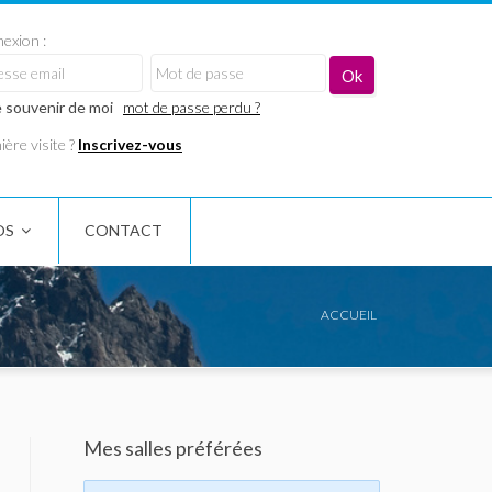
exion :
 souvenir de moi
mot de passe perdu ?
ère visite ?
Inscrivez-vous
OS
CONTACT
ACCUEIL
Mes salles préférées