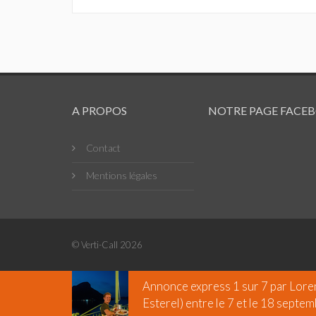
A PROPOS
NOTRE PAGE FACE
Contact
Mentions légales
© Verti-Call 2026
Annonce express 1 sur 7 par
Lore
Esterel) entre le 7 et le 18 septem