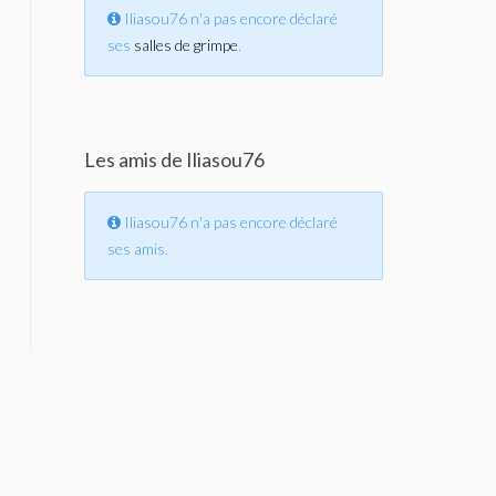
Iliasou76 n'a pas encore déclaré
ses
salles de grimpe
.
Les amis de Iliasou76
Iliasou76 n'a pas encore déclaré
ses amis.