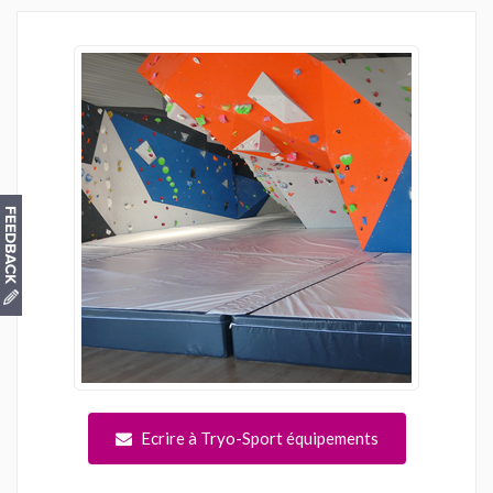
Ecrire à Tryo-Sport équipements