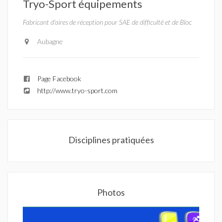
Tryo-Sport équipements
Fabricant d'aires de réception pour SAE de difficulté et de Bloc
Aubagne
Page Facebook
http://www.tryo-sport.com
Disciplines pratiquées
Photos