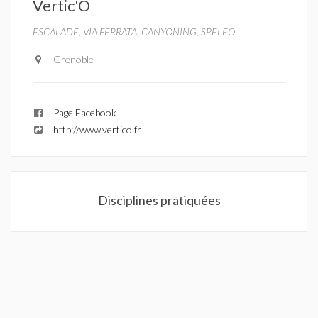
Vertic'O
ESCALADE, VIA FERRATA, CANYONING, SPELEO
Grenoble
Page Facebook
http://www.vertico.fr
Disciplines pratiquées