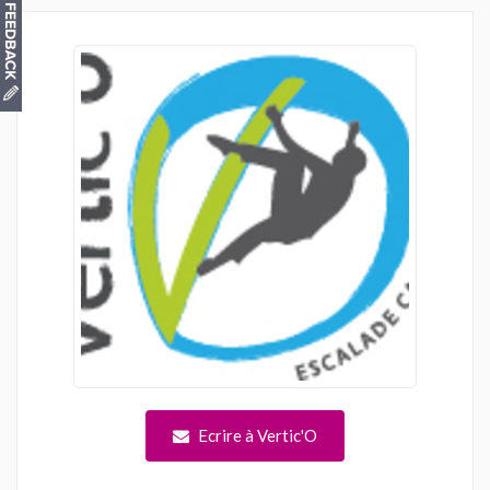
Ecrire à Vertic'O