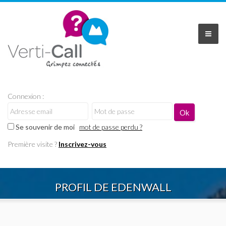
Connexion :
Se souvenir de moi
mot de passe perdu ?
Première visite ?
Inscrivez-vous
PROFIL DE EDENWALL