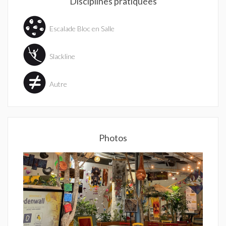
Disciplines pratiquées
Escalade Bloc en Salle
Slackline
Autre
Photos