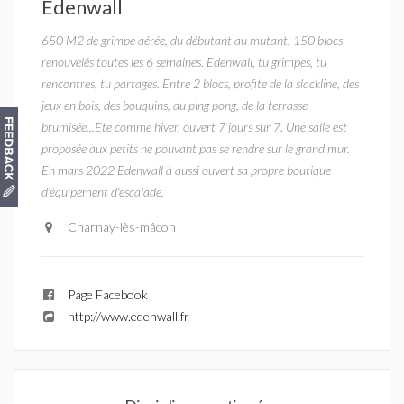
Edenwall
650 M2 de grimpe aérée, du débutant au mutant, 150 blocs
renouvelés toutes les 6 semaines. Edenwall, tu grimpes, tu
rencontres, tu partages. Entre 2 blocs, profite de la slackline, des
jeux en bois, des bouquins, du ping pong, de la terrasse
brumisée...Ete comme hiver, ouvert 7 jours sur 7. Une salle est
proposée aux petits ne pouvant pas se rendre sur le grand mur.
En mars 2022 Edenwall à aussi ouvert sa propre boutique
d'équipement d'escalade.
Charnay-lès-mâcon
Page Facebook
http://www.edenwall.fr