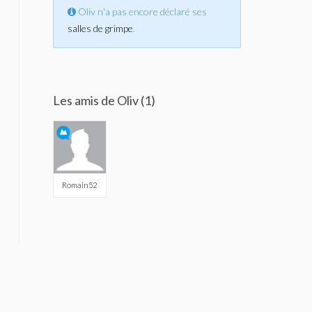
Oliv n'a pas encore déclaré ses
salles de grimpe
.
Les amis de Oliv (1)
Romain52