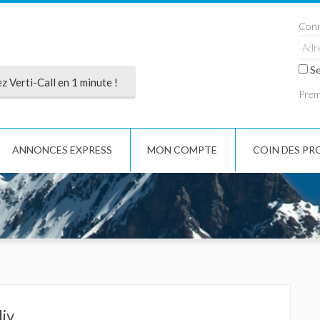
Conn
Se
 Verti-Call en 1 minute !
Premi
ANNONCES EXPRESS
MON COMPTE
COIN DES PR
liv