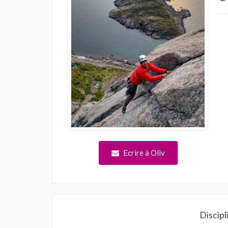
Ecrire à Oliv
Discipl