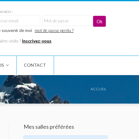
exion :
 souvenir de moi
mot de passe perdu ?
ère visite ?
Inscrivez-vous
OS
CONTACT
ACCUEIL
Mes salles préférées