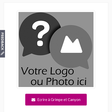
Ecrire à Grimpe et Canyon