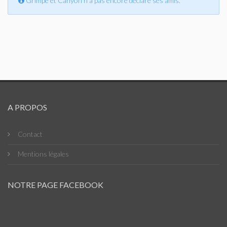
Grimpe et Canyon n'a pas encore déclaré ses amis.
A PROPOS
Contact
Mentions légales
NOTRE PAGE FACEBOOK