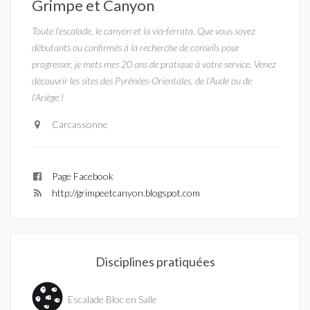
Grimpe et Canyon
Toute l'escalade, le canyon et la via-ferrata. Que vous soyez
débutants ou confirmés à la recherche de conseils pour
progresser, je mets mes 20 ans de pratique à votre service. Venez
découvrir les sites des Pyrénées-Orientales, de l'Aude ou de
l'Ariège !
Carcassonne
Page Facebook
http://grimpeetcanyon.blogspot.com
Disciplines pratiquées
Escalade Bloc en Salle