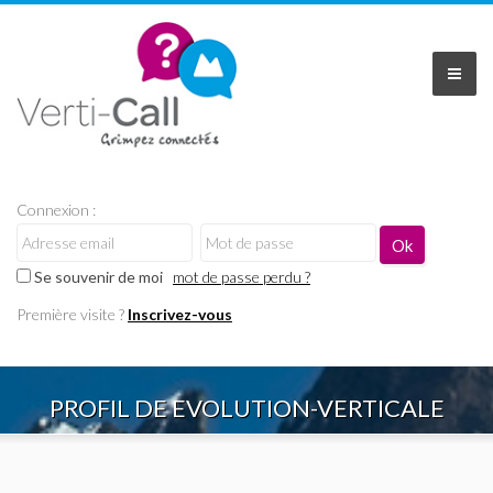
Connexion :
Se souvenir de moi
mot de passe perdu ?
Première visite ?
Inscrivez-vous
PROFIL DE EVOLUTION-VERTICALE