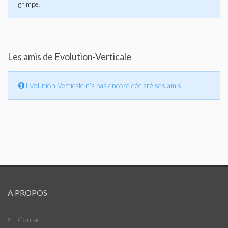
grimpe
.
Les amis de Evolution-Verticale
Evolution-Verticale n'a pas encore déclaré ses amis.
A PROPOS
Contact