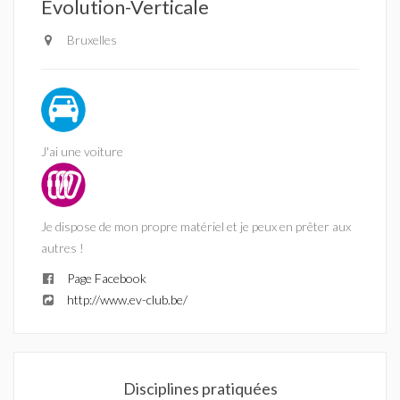
Evolution-Verticale
Bruxelles
J'ai une voiture
Je dispose de mon propre matériel et je peux en prêter aux
autres !
Page Facebook
http://www.ev-club.be/
Disciplines pratiquées