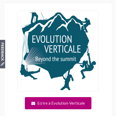
Ecrire à Evolution-Verticale