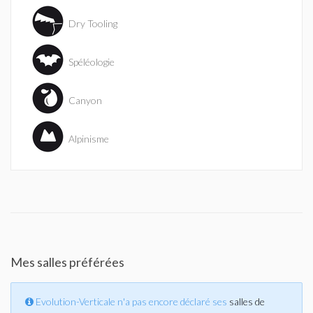
Dry Tooling
Spéléologie
Canyon
Alpinisme
Mes salles préférées
Evolution-Verticale n'a pas encore déclaré ses
salles de