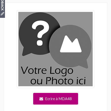
Ecrire à MDA48