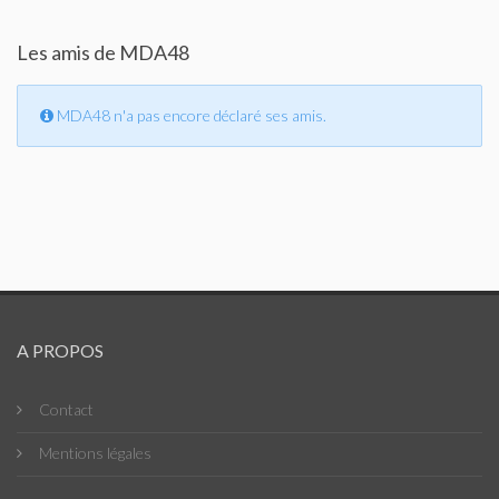
Les amis de MDA48
MDA48 n'a pas encore déclaré ses amis.
A PROPOS
Contact
Mentions légales