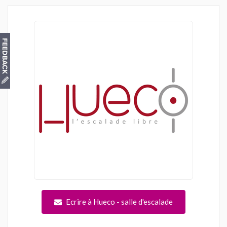
Ecrire à Hueco - salle d'escalade