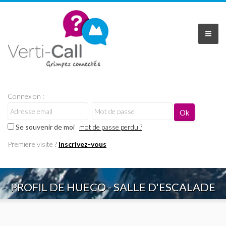
Connexion :
Se souvenir de moi
mot de passe perdu ?
Première visite ?
Inscrivez-vous
PROFIL DE HUECO - SALLE D'ESCALADE