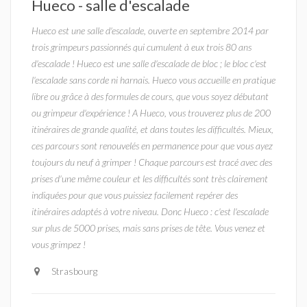
Hueco - salle d'escalade
Hueco est une salle d'escalade, ouverte en septembre 2014 par
trois grimpeurs passionnés qui cumulent à eux trois 80 ans
d'escalade ! Hueco est une salle d'escalade de bloc ; le bloc c'est
l'escalade sans corde ni harnais. Hueco vous accueille en pratique
libre ou grâce à des formules de cours, que vous soyez débutant
ou grimpeur d'expérience ! A Hueco, vous trouverez plus de 200
itinéraires de grande qualité, et dans toutes les difficultés. Mieux,
ces parcours sont renouvelés en permanence pour que vous ayez
toujours du neuf à grimper ! Chaque parcours est tracé avec des
prises d'une même couleur et les difficultés sont très clairement
indiquées pour que vous puissiez facilement repérer des
itinéraires adaptés à votre niveau. Donc Hueco : c'est l'escalade
sur plus de 5000 prises, mais sans prises de tête. Vous venez et
vous grimpez !
Strasbourg