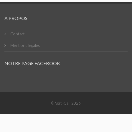
A PROPOS
Contact
Mentions légales
NOTRE PAGE FACEBOOK
© Verti-Call 2026