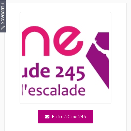
Ecrire à Cime 245