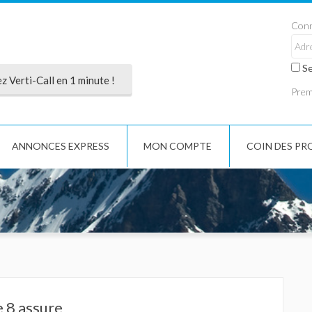
Conn
Se
 Verti-Call en 1 minute !
Premi
ANNONCES EXPRESS
MON COMPTE
COIN DES PR
e 8 assure