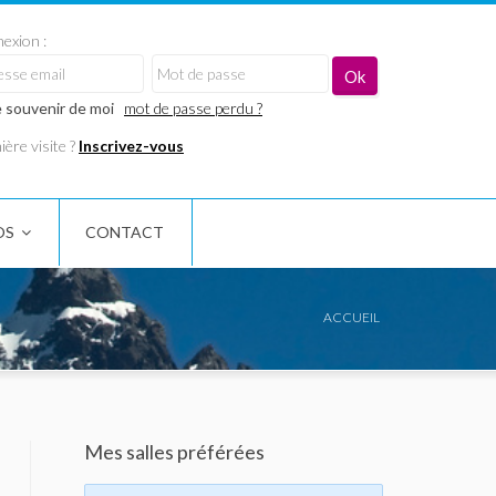
exion :
 souvenir de moi
mot de passe perdu ?
ère visite ?
Inscrivez-vous
OS
CONTACT
ACCUEIL
Mes salles préférées