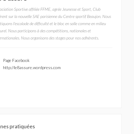
ociation Sportive affiliée FFME, agrée Jeunesse et Sport, Club
érent sur la nouvelle SAE parisienne du Centre sportif Beaujon. Nous
tiquons l'escalade de difficulté et le bloc en salle comme en milieu
urel. Nous participons à des compétitions, nationales et
ernationales. Nous organisons des stages pour nos adhérents.
Page Facebook
http://le8assure.wordpress.com
ines pratiquées