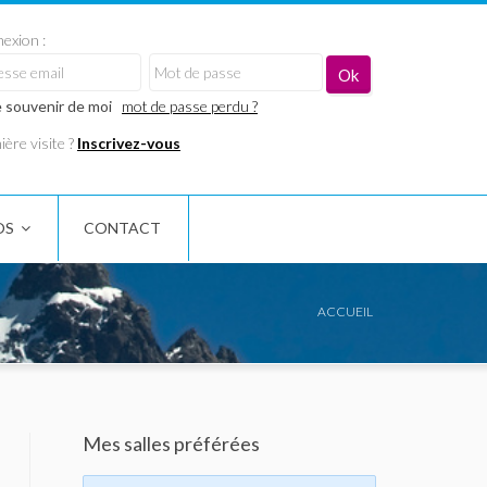
exion :
 souvenir de moi
mot de passe perdu ?
ère visite ?
Inscrivez-vous
OS
CONTACT
ACCUEIL
Mes salles préférées