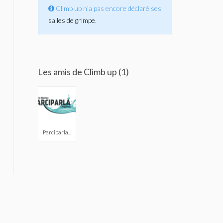
Climb up n'a pas encore déclaré ses
salles de grimpe
.
Les amis de Climb up (1)
Parciparla...