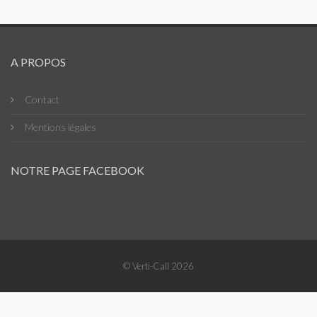
A PROPOS
Contact
Mentions légales
NOTRE PAGE FACEBOOK
© Verti-Call 2026