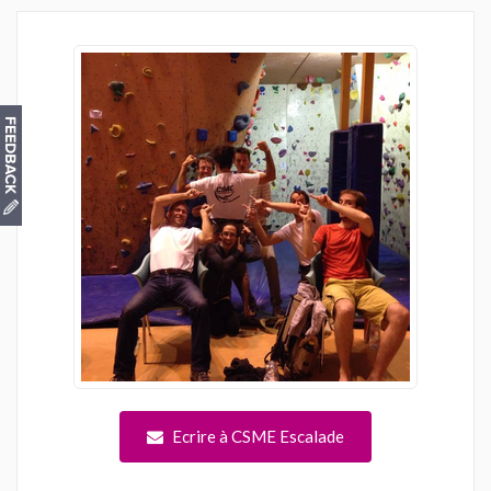
Ecrire à CSME Escalade