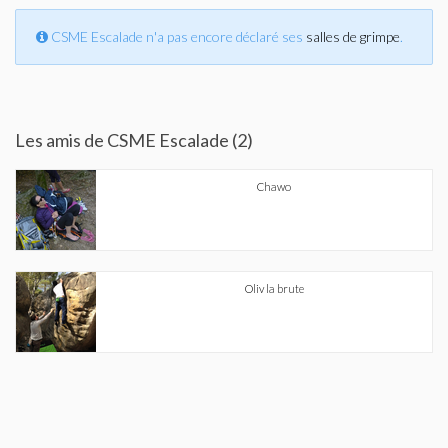
CSME Escalade n'a pas encore déclaré ses
salles de grimpe
.
Les amis de CSME Escalade (2)
Chawo
Oliv la brute