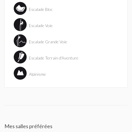
Escalade Bloc
Escalade Voie
Escalade Grande Voie
Escalade Terrain d'Aventure
Alpinisme
Mes salles préférées