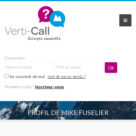
Connexion :
Se souvenir de moi
mot de passe perdu ?
Première visite ?
Inscrivez-vous
PROFIL DE MIKE FUSELIER