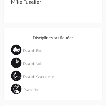
Mike Fuselier
Disciplines pratiquées
Escalade Bloc
Escalade Voie
Escalade Grande Voie
Psychobloc