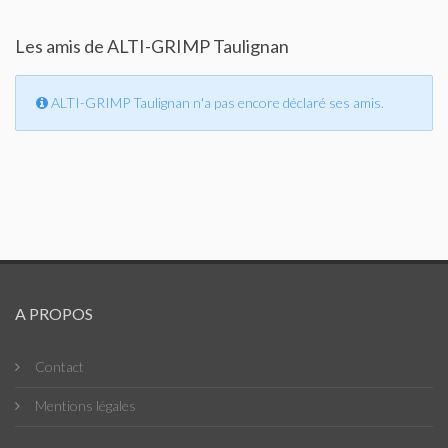
Les amis de ALTI-GRIMP Taulignan
ALTI-GRIMP Taulignan n'a pas encore déclaré ses amis.
A PROPOS
Contact
Mentions légales