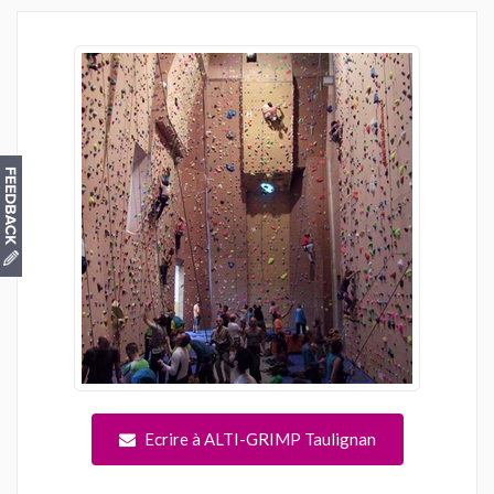
Ecrire à ALTI-GRIMP Taulignan