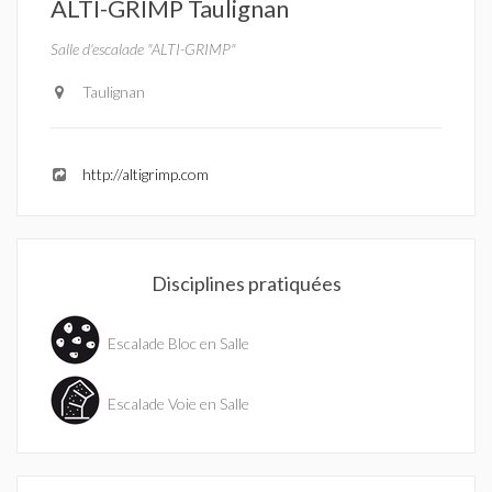
ALTI-GRIMP Taulignan
Salle d'escalade "ALTI-GRIMP"
Taulignan
http://altigrimp.com
Disciplines pratiquées
Escalade Bloc en Salle
Escalade Voie en Salle