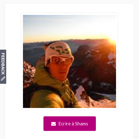
Ecrire à Shams