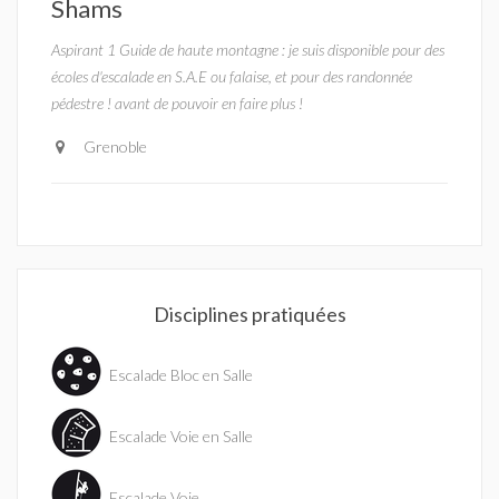
Shams
Aspirant 1 Guide de haute montagne : je suis disponible pour des
écoles d'escalade en S.A.E ou falaise, et pour des randonnée
pédestre ! avant de pouvoir en faire plus !
Grenoble
Disciplines pratiquées
Escalade Bloc en Salle
Escalade Voie en Salle
Escalade Voie